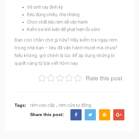
Vệ sinh ray định kỳ
Kéo đúng chiều, nhẹ nhàng
Chọn chất liệu rèm dễ vận hành
Kiểm tra linh kiện để phát hiện lỗi sớm
Bạn còn chần chờ gì nữa? Hãy kiểm tra ngay rèm
trong nhà bạn – liệu đã vận hành mượt mà chưa?
Nếu không, giờ chính là lúc để áp dụng những bí
quyết vàng từ bài viết hôm nay.
Rate this post
,
Tags:
rèm cao cấp
rèm cửa tự động
Share this post: