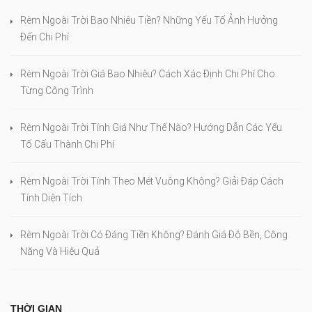
Rèm Ngoài Trời Bao Nhiêu Tiền? Những Yếu Tố Ảnh Hưởng
Đến Chi Phí
Rèm Ngoài Trời Giá Bao Nhiêu? Cách Xác Định Chi Phí Cho
Từng Công Trình
Rèm Ngoài Trời Tính Giá Như Thế Nào? Hướng Dẫn Các Yếu
Tố Cấu Thành Chi Phí
Rèm Ngoài Trời Tính Theo Mét Vuông Không? Giải Đáp Cách
Tính Diện Tích
Rèm Ngoài Trời Có Đáng Tiền Không? Đánh Giá Độ Bền, Công
Năng Và Hiệu Quả
THỜI GIAN