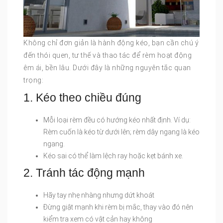
Không chỉ đơn giản là hành động kéo, bạn cần chú ý
đến thói quen, tư thế và thao tác để rèm hoạt động
êm ái, bền lâu. Dưới đây là những nguyên tắc quan
trọng:
1. Kéo theo chiều đúng
Mỗi loại rèm đều có hướng kéo nhất định. Ví dụ:
Rèm cuốn là kéo từ dưới lên; rèm dây ngang là kéo
ngang.
Kéo sai có thể làm lệch ray hoặc kẹt bánh xe.
2. Tránh tác động mạnh
Hãy tay nhẹ nhàng nhưng dứt khoát
Đừng giật mạnh khi rèm bị mắc, thay vào đó nên
kiểm tra xem có vật cản hay không