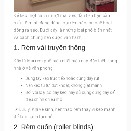
Để kéo một cách mượt mà, việc đầu tiên bạn cần
hiểu rõ mình đang dùng loại rèm nào, cơ chế hoạt
động ra sao. Dưới đây là những loại phổ biến nhất
và cách chúng nên được vận hành.
1. Rèm vải truyền thống
Đây là loại rèm phổ biến nhất hiện nay, đặc biệt trong
nhà ở và văn phòng.
Dùng tay kéo trực tiếp hoặc dùng dây rút
Nên kéo từ từ, dứt khoát, không giật mạnh
Đối với loại có dây kéo, hãy sử dụng đúng dây để
điều chỉnh chiều mở
️📌 Lưu ý: Khi vệ sinh, nên tháo rèm thay vì kéo mạnh
để làm sạch tại chỗ.
2. Rèm cuốn (roller blinds)