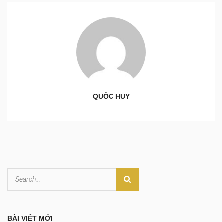
QUỐC HUY
BÀI VIẾT MỚI