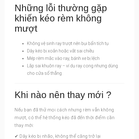
Những lỗi thường gặp
khiến kéo rèm không
mượt
Không vệ sinh ray trượt nên bụi bẩn tích tụ
Dây kéo bị xoắn hoặc vắt sai chiều
Mép rèm mắc vào ray, bánh xe bị lệch
Lắp sai khuôn ray – ví dụ ray cong nhưng dùng
cho cửa sổ thẳng
Khi nào nên thay mới ?
Nếu bạn đã thử mọi cách nhưng rèm vẫn không
mượt, có thể hệ thống kéo đã đến thời điểm cần
thay mới:
✔ Dây kéo bị nhão, không thể căng trở lại