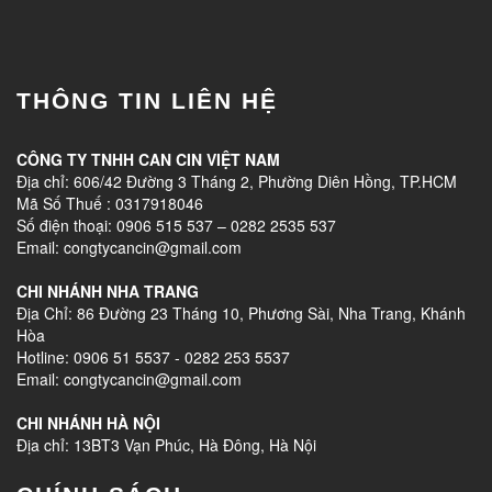
THÔNG TIN LIÊN HỆ
CÔNG TY TNHH CAN CIN VIỆT NAM
Địa chỉ: 606/42 Đường 3 Tháng 2, Phường Diên Hồng, TP.HCM
Mã Số Thuế : 0317918046
Số điện thoại: 0906 515 537 – 0282 2535 537
Email: congtycancin@gmail.com
CHI NHÁNH NHA TRANG
Địa Chỉ: 86 Đường 23 Tháng 10, Phương Sài, Nha Trang, Khánh
Hòa
Hotline: 0906 51 5537 - 0282 253 5537
Email: congtycancin@gmail.com
CHI NHÁNH HÀ NỘI
Địa chỉ: 13BT3 Vạn Phúc, Hà Đông, Hà Nội