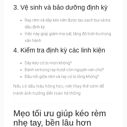
3. Vệ sinh và bảo dưỡng định kỳ
Ray rèm và dây kéo nên được lau sạch bụi và tra
dầu định kỳ
Việc này giúp giảm ma sát, tăng độ trơn tru trong
vận hành
4. Kiểm tra định kỳ các linh kiện
Dây kéo có bị mòn không?
Bánh xe trong ray trượt còn nguyên vẹn chứ?
Đầu nối giữa rèm và ray có bị lỏng không?
Nếu có dấu hiệu hỏng hóc, nên thay thế sớm để
tránh ảnh hưởng đến toàn hệ thống.
Mẹo tối ưu giúp kéo rèm
nhẹ tay, bền lâu hơn