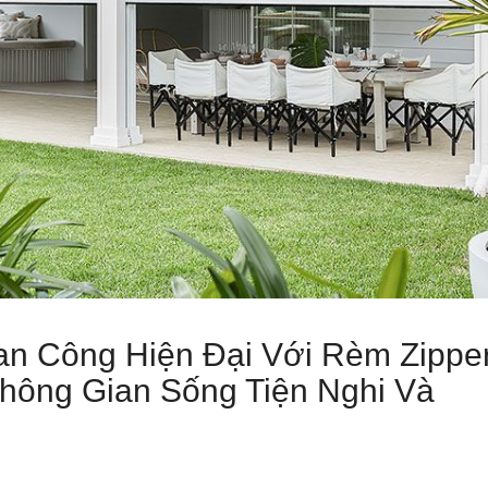
an Công Hiện Đại Với Rèm Zippe
hông Gian Sống Tiện Nghi Và