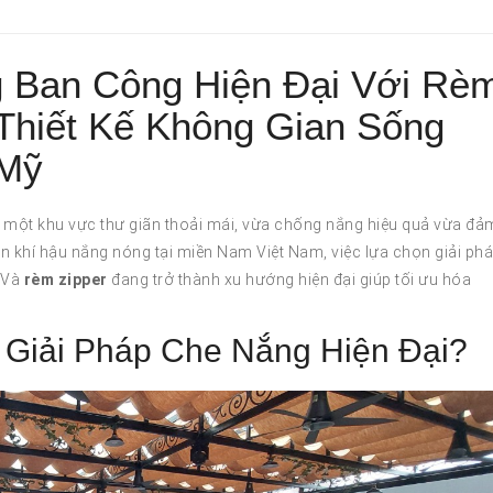
g Ban Công Hiện Đại Với Rè
Thiết Kế Không Gian Sống
 Mỹ
h một khu vực thư giãn thoải mái, vừa chống nắng hiệu quả vừa đả
n khí hậu nắng nóng tại miền Nam Việt Nam, việc lựa chọn giải ph
. Và
rèm zipper
đang trở thành xu hướng hiện đại giúp tối ưu hóa
 Giải Pháp Che Nắng Hiện Đại?