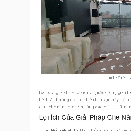
Thiết kế rèm 
Ban công là khu vực kết nối giữa không gian tr
tiết thất thường có thể khiến khu vực này trở n
giúp che nắng mà còn nâng cao giá trị thẩm m
Lợi Ích Của Giải Pháp Che N
Giảm nhiệt độ:
Hạn chế ánh nắng trực tiếp 