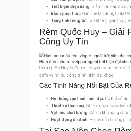
Tiết kiệm điện năng:
Giảm nhu cầu sử dụng 
Bảo vệ nội thất:
Hạn chế tác động từ tia UV
Tăng tính riêng tư:
Tạo không gian thư giãn
Rèm Quốc Huy – Giải 
Công Uy Tín
Hình ảnh mẫu rèm zipper ngoài trời hiện đại cho
Rèm Quốc Huy là đơn vị chuyên cung cấp và thi
cafe và nhiều công trình hiện đại khác.
Các Tính Năng Nổi Bật Của R
Hệ thống vận hành hiện đại:
Có thể sử dụn
Thiết kế thẩm mỹ:
Nhiều màu sắc và kiểu d
Vật liệu chất lượng:
Vải có khả năng chống n
Hoạt động ổn định:
Hệ ray dẫn hướng giúp 
Tại Sao Nên Chọn Rè