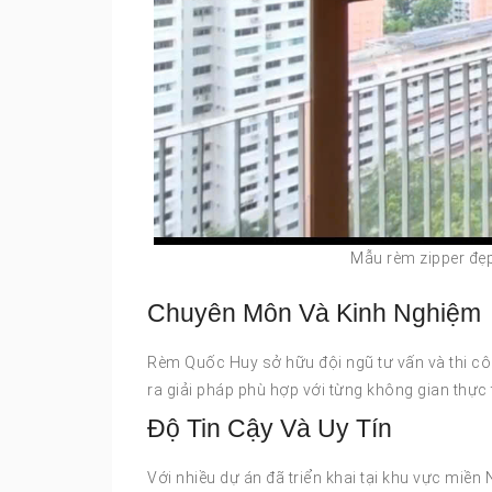
Mẫu rèm zipper đẹp
Chuyên Môn Và Kinh Nghiệm
Rèm Quốc Huy sở hữu đội ngũ tư vấn và thi côn
ra giải pháp phù hợp với từng không gian thực 
Độ Tin Cậy Và Uy Tín
Với nhiều dự án đã triển khai tại khu vực mi