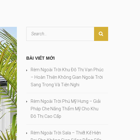
BÀI VIẾT MỚI
Rèm Ngoài Trời Khu Đô Thị Vạn Phúc
– Hoàn Thiện Không Gian Ngoài Trời
Sang Trọng Và Tiện Nghi
Rèm Ngoài Trời Phú Mỹ Hưng – Giải
Pháp Che Nắng Thẩm Mỹ Cho Khu
Đô Thị Cao Cấp
Rèm Ngoài Trời Sala – Thiết Kế Hiện