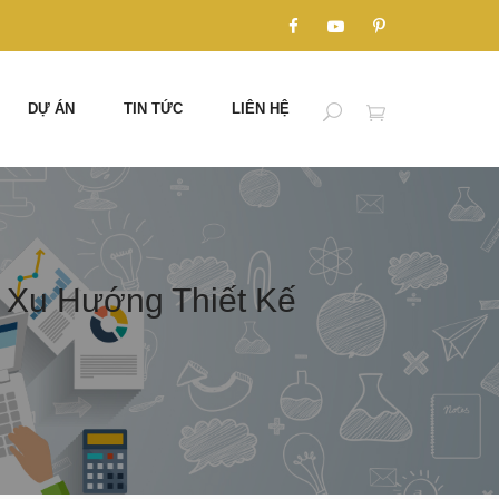
DỰ ÁN
TIN TỨC
LIÊN HỆ
 Xu Hướng Thiết Kế