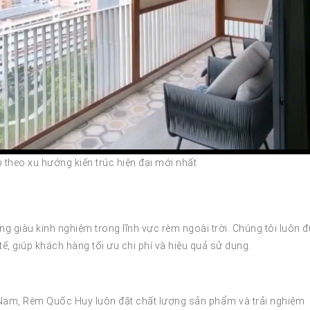
 theo xu hướng kiến trúc hiện đại mới nhất
g giàu kinh nghiệm trong lĩnh vực rèm ngoài trời. Chúng tôi luôn 
tế, giúp khách hàng tối ưu chi phí và hiệu quả sử dụng.
ền Nam, Rèm Quốc Huy luôn đặt chất lượng sản phẩm và trải nghiệm