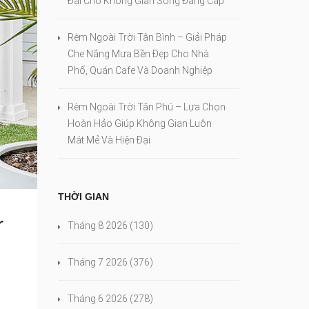
Đại Cho Không Gian Sống Đẳng Cấp
Rèm Ngoài Trời Tân Bình – Giải Pháp
Che Nắng Mưa Bền Đẹp Cho Nhà
Phố, Quán Cafe Và Doanh Nghiệp
Rèm Ngoài Trời Tân Phú – Lựa Chọn
Hoàn Hảo Giúp Không Gian Luôn
Mát Mẻ Và Hiện Đại
THỜI GIAN
r
Tháng 8 2026
(130)
Tháng 7 2026
(376)
Tháng 6 2026
(278)