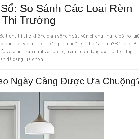
Sổ: So Sánh Các Loại Rèm
 Thị Trường
ể trang trí cho không gian sống hoặc văn phòng nhưng bối rối gi
nào phù hợp với nhu cầu cũng như ngân sách của mình? Đừng lo! Bà
hiểu và chính xác nhất về các loại rèm cuốn đang có mặt trên thị
bạn dễ dàng lựa chọn.
Sao Ngày Càng Được Ưa Chuộng