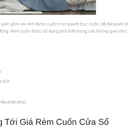
 giản gồm vải rèm được cuốn tròn quanh trục cuốn, dễ dàng kéo l
động. Rèm cuốn được sử dụng phổ biến trong các không gian như:
u:
n tích
nhiều phân khúc
g Tới Giá Rèm Cuốn Cửa Sổ