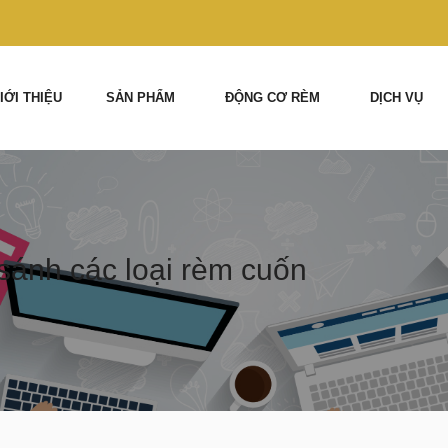
IỚI THIỆU
SẢN PHẨM
ĐỘNG CƠ RÈM
DỊCH VỤ
sánh các loại rèm cuốn