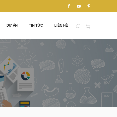
DỰ ÁN
TIN TỨC
LIÊN HỆ