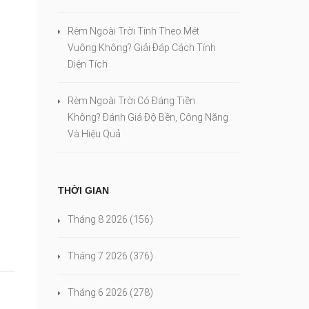
Rèm Ngoài Trời Tính Theo Mét
Vuông Không? Giải Đáp Cách Tính
Diện Tích
Rèm Ngoài Trời Có Đáng Tiền
Không? Đánh Giá Độ Bền, Công Năng
Và Hiệu Quả
THỜI GIAN
Tháng 8 2026
(156)
Tháng 7 2026
(376)
Tháng 6 2026
(278)