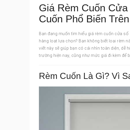
Giá Rèm Cuốn Cửa 
Cuốn Phổ Biến Trên
Bạn đang muốn tìm hiểu giá rèm cuốn cửa sổ đ
hàng loạt lựa chọn? Bạn không biết loại rèm 
viết này sẽ giúp bạn có cái nhìn toàn diện, dễ 
trường hiện nay, cũng như mức giá đi kèm để 
Rèm Cuốn Là Gì? Vì 