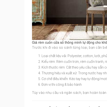
Giá rèm cuốn cửa sổ thông minh tự động cho kh
Trước khi đi vào so sánh từng loại, bạn cần b
Loại chất liệu vải: Polyester, cotton, lưới, 
Kiểu rèm: Rèm cuốn trơn, rèm cuốn tranh, 
Kích thước rèm: Cắt theo yêu cầu hay sẵn c
Thương hiệu và xuất xứ: Trong nước hay n
Cơ chế điều khiển: Kéo tay hay tự động/mo
Đơn vị thi công & bảo hành
Tùy vào nhu cầu và ngân sách, bạn hoàn toàn