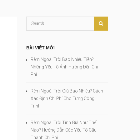
BÀI VIẾT MỚI
Rèm Ngoài Trời Bao Nhiêu Tiền?
Những Yếu Tố Ảnh Hưởng Đến Chi
Phí
Rèm Ngoài Trời Giá Bao Nhiêu? Cách
Xác Định Chi Phí Cho Từng Công
Trình
Rèm Ngoài Trời Tính Giá Như Thế
Nào? Hướng Dẫn Các Yếu Tố Cấu
Thành Chi Phí