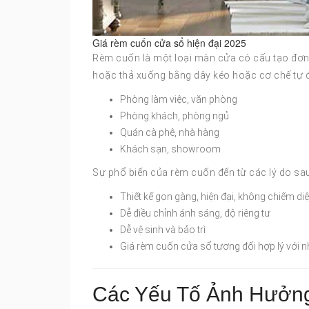
Giá rèm cuốn cửa sổ hiện đại 2025
Rèm cuốn là một loại màn cửa có cấu tạo đơn
hoặc thả xuống bằng dây kéo hoặc cơ chế tự 
Phòng làm việc, văn phòng
Phòng khách, phòng ngủ
Quán cà phê, nhà hàng
Khách sạn, showroom
Sự phổ biến của rèm cuốn đến từ các lý do sa
Thiết kế gọn gàng, hiện đại, không chiếm diệ
Dễ điều chỉnh ánh sáng, độ riêng tư
Dễ vệ sinh và bảo trì
Giá rèm cuốn cửa sổ tương đối hợp lý với 
Các Yếu Tố Ảnh Hưởn