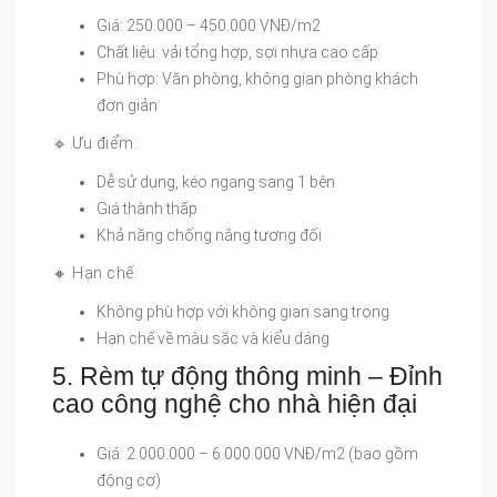
Giá: 250.000 – 450.000 VNĐ/m2
Chất liệu: vải tổng hợp, sợi nhựa cao cấp
Phù hợp: Văn phòng, không gian phòng khách
đơn giản
🔹 Ưu điểm:
Dễ sử dụng, kéo ngang sang 1 bên
Giá thành thấp
Khả năng chống nắng tương đối
🔸 Hạn chế:
Không phù hợp với không gian sang trọng
Hạn chế về màu sắc và kiểu dáng
5. Rèm tự động thông minh – Đỉnh
cao công nghệ cho nhà hiện đại
Giá: 2.000.000 – 6.000.000 VNĐ/m2 (bao gồm
động cơ)