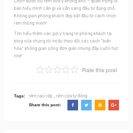
Chọn được bộ rèm vừa ý không khó – quan trọng là
bạn hiểu mình cần gì và sẵn sàng đầu tư đúng chỗ.
Không gian phòng khách đẹp bắt đầu từ cách chọn
rèm thông minh!
Tìm hiểu thêm các gợi ý trang trí phòng khách tại
blog của chúng tôi hoặc theo dõi các cách “biến
hóa” không gian sống đơn giản nhưng đầy cuốn hút
nhé!
Rate this post
,
Tags:
rèm cao cấp
rèm cửa tự động
Share this post: