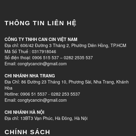
THÔNG TIN LIÊN HỆ
CÔNG TY TNHH CAN CIN VIỆT NAM
Địa chỉ: 606/42 Đường 3 Tháng 2, Phường Diên Hồng, TP.HCM
Mã Số Thuế : 0317918046
Số điện thoại: 0906 515 537 – 0282 2535 537
Email: congtycancin@gmail.com
CHI NHÁNH NHA TRANG
Địa Chỉ: 86 Đường 23 Tháng 10, Phương Sài, Nha Trang, Khánh
Hòa
Hotline: 0906 51 5537 - 0282 253 5537
Email: congtycancin@gmail.com
CHI NHÁNH HÀ NỘI
Địa chỉ: 13BT3 Vạn Phúc, Hà Đông, Hà Nội
CHÍNH SÁCH