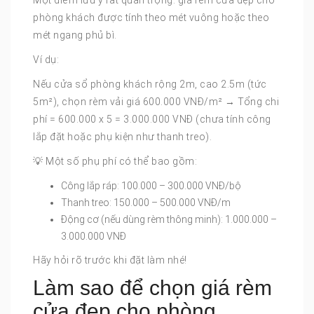
phòng khách được tính theo mét vuông hoặc theo
mét ngang phủ bì.
Ví dụ:
Nếu cửa sổ phòng khách rộng 2m, cao 2.5m (tức
5m²), chọn rèm vải giá 600.000 VNĐ/m² → Tổng chi
phí = 600.000 x 5 = 3.000.000 VNĐ (chưa tính công
lắp đặt hoặc phụ kiện như thanh treo).
💡 Một số phụ phí có thể bao gồm:
Công lắp ráp: 100.000 – 300.000 VNĐ/bộ
Thanh treo: 150.000 – 500.000 VNĐ/m
Động cơ (nếu dùng rèm thông minh): 1.000.000 –
3.000.000 VNĐ
Hãy hỏi rõ trước khi đặt làm nhé!
Làm sao để chọn giá rèm
cửa đẹp cho phòng