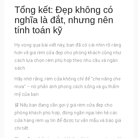
Tổng kết: Đẹp không có
nghĩa là đắt, nhưng nên
tính toán kỹ
Hy vọng qua bài viết này, bạn đã có cái nhìn rõ ràng
hơn về giá rèm cửa đẹp cho phòng khách cũng như
cách lựa chọn rèm phù hợp theo nhu cầu và ngân
sách.
Hãy nhớ rằng, rèm cửa không chỉ để “che nắng che
mưa” – nó phản ánh phong cách sống và gu thẩm
mỹ của bạn.
🛒 Nếu bạn đang cần gợi ý giá rèm cửa đẹp cho
phòng khách phù hợp, đừng ngần ngại liên hệ các
cửa hàng rèm uy tín để được tư vấn mẫu và báo giá
chi tiết.