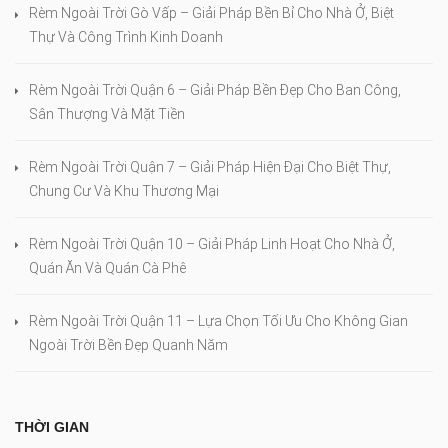
Rèm Ngoài Trời Gò Vấp – Giải Pháp Bền Bỉ Cho Nhà Ở, Biệt
Thự Và Công Trình Kinh Doanh
Rèm Ngoài Trời Quận 6 – Giải Pháp Bền Đẹp Cho Ban Công,
Sân Thượng Và Mặt Tiền
Rèm Ngoài Trời Quận 7 – Giải Pháp Hiện Đại Cho Biệt Thự,
Chung Cư Và Khu Thương Mại
Rèm Ngoài Trời Quận 10 – Giải Pháp Linh Hoạt Cho Nhà Ở,
Quán Ăn Và Quán Cà Phê
Rèm Ngoài Trời Quận 11 – Lựa Chọn Tối Ưu Cho Không Gian
Ngoài Trời Bền Đẹp Quanh Năm
THỜI GIAN