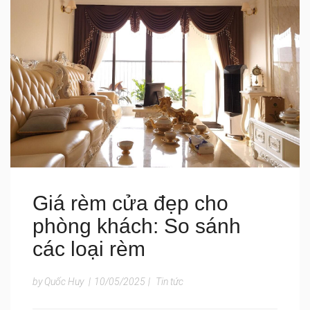
Giá rèm cửa đẹp cho
phòng khách: So sánh
các loại rèm
by Quốc Huy
|
10/05/2025
|
Tin tức