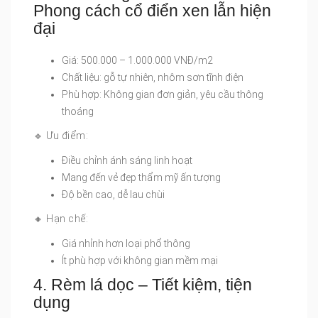
Phong cách cổ điển xen lẫn hiện
đại
Giá: 500.000 – 1.000.000 VNĐ/m2
Chất liệu: gỗ tự nhiên, nhôm sơn tĩnh điện
Phù hợp: Không gian đơn giản, yêu cầu thông
thoáng
🔹 Ưu điểm:
Điều chỉnh ánh sáng linh hoạt
Mang đến vẻ đẹp thẩm mỹ ấn tượng
Độ bền cao, dễ lau chùi
🔸 Hạn chế:
Giá nhỉnh hơn loại phổ thông
Ít phù hợp với không gian mềm mại
4. Rèm lá dọc – Tiết kiệm, tiện
dụng