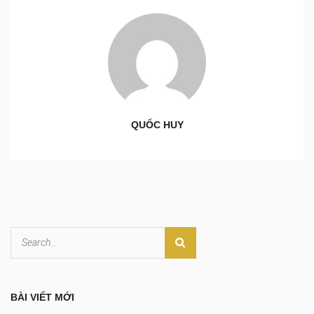
QUỐC HUY
BÀI VIẾT MỚI