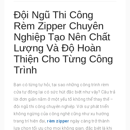
Đội Ngũ Thi Công
Rèm Zipper Chuyên
Nghiệp Tạo Nên Chất
Lượng Và Độ Hoàn
Thiện Cho Từng Công
Trình
Bạn có từng tự hỏi, tại sao những công trình rèm
cửa tự động lại có sức hút đặc biệt như vậy? Câu trả
lời đơn giản nằm ở một yếu tố không thể thay thế –
đội ngũ thi công chuyên nghiệp. Với sự phát triển
không ngừng của công nghệ cũng như xu hướng
trang trí hiện đại,
rèm zipper
ngày càng trở thành
lựa chọn tối ưu cho mọi không gian, đặc biệt là khi