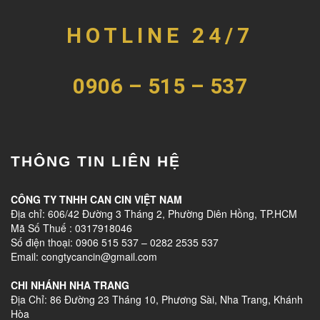
HOTLINE 24/7
0906 – 515 – 537
THÔNG TIN LIÊN HỆ
CÔNG TY TNHH CAN CIN VIỆT NAM
Địa chỉ: 606/42 Đường 3 Tháng 2, Phường Diên Hồng, TP.HCM
Mã Số Thuế : 0317918046
Số điện thoại: 0906 515 537 – 0282 2535 537
Email: congtycancin@gmail.com
CHI NHÁNH NHA TRANG
Địa Chỉ: 86 Đường 23 Tháng 10, Phương Sài, Nha Trang, Khánh
Hòa