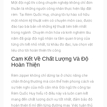
Một đội ngũ thi công chuyên nghiệp không chỉ đơn
thuần là những người công nhân thực hiện lắp đặt
rèm. Tại Rèm Quốc Huy, chúng tôi tự hào sở hữu
một nhóm kỹ thuật viên có chuyên môn cao, được
đào tạo bài bản về những kỹ thuật tiên tiến nhất
trong ngành. Chuyên môn hóa và kinh nghiệm lâu
năm đã giúp đội ngũ nhận ra tầm quan trọng của
từng chi tiết nhỏ nhất, từ khâu đo đạc, lựa chọn vật
liệu cho tới hoàn thiện thi công.
Cam Kết Về Chất Lượng Và Độ
Hoàn Thiện
Rèm zipper không chỉ dừng lại ở chức năng che
chắn thông thường mà còn thể hiện phong cách và
sự tiện nghi của mỗi căn nhà. Đội ngũ thi công tại
Rèm Quốc Huy hiểu rõ điều này và luôn cam kết
mang đến chất lượng dịch vụ tốt nhất, đảm bảo độ
hoàn thiện tỉ mỉ đến từng đường may. Việc tuân thủ