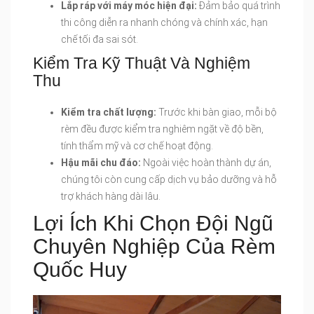
Lắp ráp với máy móc hiện đại:
Đảm bảo quá trình
thi công diễn ra nhanh chóng và chính xác, hạn
chế tối đa sai sót.
Kiểm Tra Kỹ Thuật Và Nghiệm
Thu
Kiểm tra chất lượng:
Trước khi bàn giao, mỗi bộ
rèm đều được kiểm tra nghiêm ngặt về độ bền,
tính thẩm mỹ và cơ chế hoạt động.
Hậu mãi chu đáo:
Ngoài việc hoàn thành dự án,
chúng tôi còn cung cấp dịch vụ bảo dưỡng và hỗ
trợ khách hàng dài lâu.
Lợi Ích Khi Chọn Đội Ngũ
Chuyên Nghiệp Của Rèm
Quốc Huy