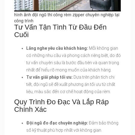
hình ảnh đội ngũ thi công rèm zipper chuyên nghiệp tại
công trình
Tư Vấn Tận Tình Từ Đầu Đến
Cuối
Lắng nghe yêu cầu khách hàng:
Mỗi không gian
có những nhu cầu và phong cách riêng biệt, do đó
tư vấn chuyên sâu là bước đầu tiên và quan trọng
nhất để hiểu rõ mong muốn của khách hàng.
Tư vấn giải pháp tối ưu:
Dựa trên phân tích chi
tiết, đội ngũ sẽ đề xuất phương án tối ưu từ chất
liệu, màu sắc đến cơ chế hoạt động của rèm.
Quy Trình Đo Đạc Và Lắp Ráp
Chính Xác
Đội ngũ đo đạc chuyên nghiệp:
Đảm bảo thông
số kỹ thuật phù hợp nhất với không gian.