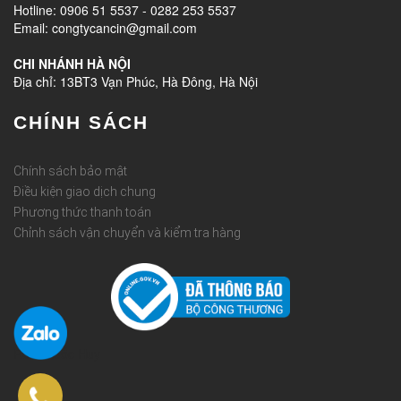
Hotline: 0906 51 5537 - 0282 253 5537
Email: congtycancin@gmail.com
CHI NHÁNH HÀ NỘI
Địa chỉ: 13BT3 Vạn Phúc, Hà Đông, Hà Nội
CHÍNH SÁCH
Chính sách bảo mật
Điều kiện giao dịch chung
Phương thức thanh toán
Chỉnh sách vận chuyển và kiểm tra hàng
Rèm Quốc Huy