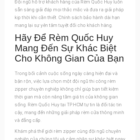
Đội ngũ hỗ trợ khách hàng của Rèm Quốc Huy luôn
sẵn sàng giải đáp mọi thắc mắc và đưa ra giải pháp
kịp thời khi cần thiết. Chính sách bảo hành dài hạn
mang lại sự yên tâm tuyệt đối cho khách hàng.
Hãy Để Rèm Quốc Huy
Mang Đến Sự Khác Biệt
Cho Không Gian Của Bạn
Trong bối cảnh cuộc sống ngày càng hiện đại và
bận rộn, việc lựa chọn một đội ngũ thi công rèm
zipper chuyên nghiệp không chỉ giúp bạn tiết kiệm
thời gian mà còn nâng tầm giá trị của không gian
sống. Rèm Quốc Huy tại TP.HCM tự tin là đối tác tin
cậy, mang đến những giải pháp rèm cửa thông minh
và đẳng cấp.
Khám phá thế giới rèm zipper cùng đội ngũ chuyên
nghiệp của chúng tôi và cảm nhận sự khác biệt ngay