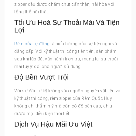
zipper đều được chăm chút cẩn thận, hài hòa với
tổng thể nội thất.
Tối Ưu Hoá Sự Thoải Mái Và Tiện
Lợi
Rèm cửa tự động
là biểu tượng của sự tiện nghi và
đẳng cấp. Với kỹ thuật thi công tiên tiến, sản phẩm
sau khi lắp đặt vận hành trơn tru, mang lại sự thoải
mái tuyệt đối cho người sử dụng.
Độ Bền Vượt Trội
Với sự đầu tư kỹ lưỡng vào nguồn nguyên vật liệu và
kỹ thuật thi công, rèm zipper của Rèm Quốc Huy
không chỉ thẩm mỹ mà còn có độ bền cao, chịu
được mọi điều kiện thời tiết.
Dịch Vụ Hậu Mãi Ưu Việt