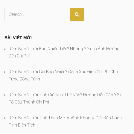
BÀI VIẾT MỚI
Rèm Ngoài Trời Bao Nhiêu Tiền? Những Yếu Tố Ảnh Hưởng
Đến Chi Phí
Rèm Ngoài Trời Giá Bao Nhiêu? Cách Xác Định Chi Phí Cho
Từng Công Trình
Rèm Ngoài Trời Tính Giá Như Thế Nào? Hướng Dẫn Các Yếu
Tố Cấu Thành Chi Phí
Rèm Ngoài Trời Tính Theo Mét Vuông Không? Giải Đáp Cách
Tính Diện Tích