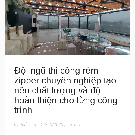
Đội ngũ thi công rèm
zipper chuyên nghiệp tạo
nên chất lượng và độ
hoàn thiện cho từng công
trình
by Quốc Huy
|
27/05/2026
|
Tin tức