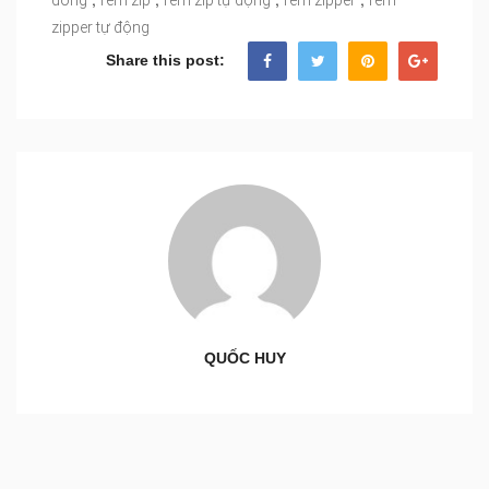
zipper tự động
Share this post:
QUỐC HUY