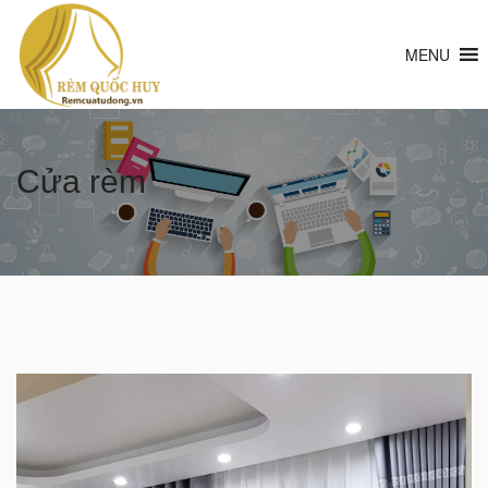
MENU
Cửa rèm