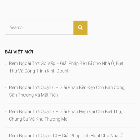
BÀI VIẾT MỚI
Rèm Ngoài Trời Gò Vấp – Giải Pháp Bền Bỉ Cho Nhà Ở, Biệt
Thự Và Công Trình Kinh Doanh
Rèm Ngoài Trời Quận 6 – Giải Pháp Bền Đẹp Cho Ban Công,
Sân Thượng Và Mặt Tiền
Rèm Ngoài Trời Quận 7 – Giải Pháp Hiện Đại Cho Biệt Thự,
Chung Cư Và Khu Thương Mại
Rèm Ngoài Trời Quận 10 – Giải Pháp Linh Hoạt Cho Nhà Ở,