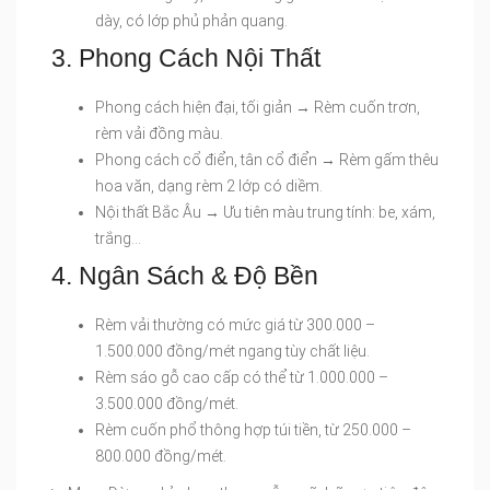
dày, có lớp phủ phản quang.
3. Phong Cách Nội Thất
Phong cách hiện đại, tối giản → Rèm cuốn trơn,
rèm vải đồng màu.
Phong cách cổ điển, tân cổ điển → Rèm gấm thêu
hoa văn, dạng rèm 2 lớp có diềm.
Nội thất Bắc Âu → Ưu tiên màu trung tính: be, xám,
trắng…
4. Ngân Sách & Độ Bền
Rèm vải thường có mức giá từ 300.000 –
1.500.000 đồng/mét ngang tùy chất liệu.
Rèm sáo gỗ cao cấp có thể từ 1.000.000 –
3.500.000 đồng/mét.
Rèm cuốn phổ thông hợp túi tiền, từ 250.000 –
800.000 đồng/mét.