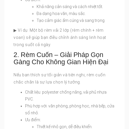
Khả năng cản sáng và cách nhiệt tốt.
Đa dạng hoa văn, màu sắc.
Tạo cảm giác ấm cúng và sang trọng.
▶ Ví dụ: Một bộ rèm vải 2 lớp (rèm chính + rèm
voan) sẽ giúp bạn điều chỉnh ánh sáng linh hoạt
trong suốt cả ngày.
2. Rèm Cuốn – Giải Pháp Gọn
Gàng Cho Không Gian Hiện Đại
Nếu bạn thích sự tối giản và tiện nghi, rèm cuốn
chắc chắn là sự lựa chọn lý tưởng.
Chất liệu: polyester chống nắng, vải phủ nhựa
PVC.
Phù hợp với: văn phòng, phòng học, nhà bếp, cửa
sổ nhỏ.
Ưu điểm:
Thiết kế nhỏ gọn, dễ điều khiển.