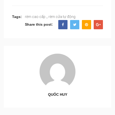
,
Tags:
rèm cao cấp
rèm cửa tự động
Share this post:
QUỐC HUY