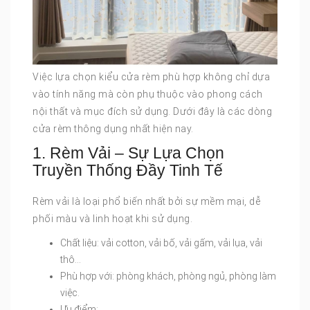
Việc lựa chọn kiểu cửa rèm phù hợp không chỉ dựa
vào tính năng mà còn phụ thuộc vào phong cách
nội thất và mục đích sử dụng. Dưới đây là các dòng
cửa rèm thông dụng nhất hiện nay.
1. Rèm Vải – Sự Lựa Chọn
Truyền Thống Đầy Tinh Tế
Rèm vải là loại phổ biến nhất bởi sự mềm mại, dễ
phối màu và linh hoạt khi sử dụng.
Chất liệu: vải cotton, vải bố, vải gấm, vải lụa, vải
thô…
Phù hợp với: phòng khách, phòng ngủ, phòng làm
việc.
Ưu điểm: