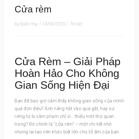
Cửa rèm
by Quốc Huy
|
14/06/2025
|
Tin tức
Cửa Rèm – Giải Pháp
Hoàn Hảo Cho Không
Gian Sống Hiện Đại
Bạn đã bao giờ cảm thấy không gian sống của mình
quá đơn điệu? Ánh nắng hắt vào quá gắt, hay sự
riêng tư bị xâm phạm chỉ vì… thiếu một thứ quan
trọng? Đó chính là “cửa rèm” – một chi tiết nhỏ
nhưng lại tạo nên khác biệt lớn cho tổ ấm của bạn.