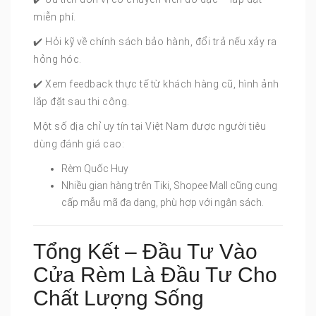
miễn phí.
✔️ Hỏi kỹ về chính sách bảo hành, đổi trả nếu xảy ra
hỏng hóc.
✔️ Xem feedback thực tế từ khách hàng cũ, hình ảnh
lắp đặt sau thi công.
Một số địa chỉ uy tín tại Việt Nam được người tiêu
dùng đánh giá cao:
Rèm Quốc Huy
Nhiều gian hàng trên Tiki, Shopee Mall cũng cung
cấp mẫu mã đa dạng, phù hợp với ngân sách.
Tổng Kết – Đầu Tư Vào
Cửa Rèm Là Đầu Tư Cho
Chất Lượng Sống