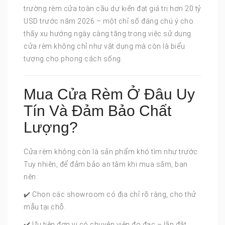
trường rèm cửa toàn cầu dự kiến đạt giá trị hơn 20 tỷ
USD trước năm 2026 – một chỉ số đáng chú ý cho
thấy xu hướng ngày càng tăng trong việc sử dụng
cửa rèm không chỉ như vật dụng mà còn là biểu
tượng cho phong cách sống.
Mua Cửa Rèm Ở Đâu Uy
Tín Và Đảm Bảo Chất
Lượng?
Cửa rèm không còn là sản phẩm khó tìm như trước.
Tuy nhiên, để đảm bảo an tâm khi mua sắm, bạn
nên:
✔️ Chọn các showroom có địa chỉ rõ ràng, cho thử
mẫu tại chỗ.
✔️ Ưu tiên đơn vị có chuyên viên đo đạc – lắp đặt