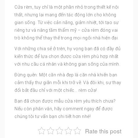
Cửa rèm, tuy chỉ là một phần nhỏ trong thiết kế nội
thất, nhưng lại mang đến tác động lớn cho không
gian sống. Từ việc cản nắng, giảm nhiệt, tới tạo sự
riêng tư và nâng tầm thẩm mỹ – cửa rèm đóng vai
trò không thể thay thế trong mọi ngôi nhà hiện đại.
Với những chia sẻ ở trên, hy vọng bạn đã có đầy đủ
kiến thức để lựa chọn được cửa rèm phù hợp nhất
với nhu cầu cá nhân và không gian sống của mình.
Đừng quên: Một căn nhà đẹp là căn nhà khiến bạn
cảm thấy thư giãn mỗi khi trở về. Và đôi khi, sự thay
đổi bắt đầu chỉ với một chiếc… rèm cửa!
Bạn đã chọn được mẫu cửa rèm yêu thích chưa?
Nếu còn phân vân, hãy comment ngay để được
chúng tôi tư vấn bạn chi tiết hơn nhé!
Rate this post