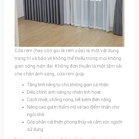
Cửa rèm (hay còn gọi là rèm cửa) là một vật dụng
trang trí và bảo vệ không thể thiếu trong mọi không
gian sống hiện đại. Không đơn thuần là một tấm vải
che chắn ánh sáng, cửa rèm giúp:
Tăng tính riêng tư cho không gian cá nhân.
Điều chỉnh ánh sáng tự nhiên linh hoạt.
Cách nhiệt, chống nóng, tiết kiệm điện năng.
Nâng cao giá trị thẩm mỹ và tạo điểm nhấn cho
ngôi nhà.
Góp phần cải thiện phong thủy và cảm xúc người
sử dụng.