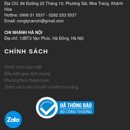
Địa Chỉ: 86 Đường 23 Tháng 10, Phương Sài, Nha Trang, Khánh
Hòa
Hotline: 0906 51 5537 - 0282 253 5537
Email: congtycancin@gmail.com
CHI NHÁNH HÀ NỘI
Địa chỉ: 13BT3 Vạn Phúc, Hà Đông, Hà Nội
CHÍNH SÁCH
Chính sách bảo mật
Điều kiện giao dịch chung
Phương thức thanh toán
Chỉnh sách vận chuyển và kiểm tra hàng
Rèm Quốc Huy