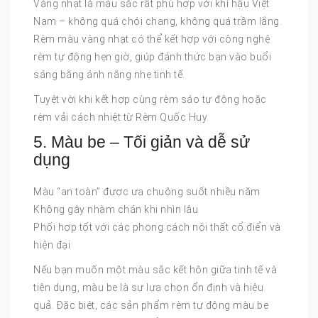
Vàng nhạt là màu sắc rất phù hợp với khí hậu Việt
Nam – không quá chói chang, không quá trầm lắng.
Rèm màu vàng nhạt có thể kết hợp với công nghệ
rèm tự động hẹn giờ, giúp đánh thức bạn vào buổi
sáng bằng ánh nắng nhẹ tinh tế.
Tuyệt vời khi kết hợp cùng rèm sáo tự động hoặc
rèm vải cách nhiệt từ Rèm Quốc Huy.
5. Màu be – Tối giản và dễ sử
dụng
Màu “an toàn” được ưa chuộng suốt nhiều năm
Không gây nhàm chán khi nhìn lâu
Phối hợp tốt với các phong cách nội thất cổ điển và
hiện đại
Nếu bạn muốn một màu sắc kết hôn giữa tinh tế và
tiện dụng, màu be là sự lựa chọn ổn định và hiệu
quả. Đặc biệt, các sản phẩm rèm tự động màu be