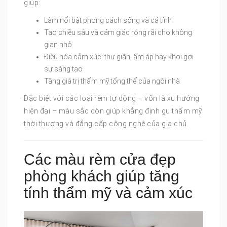
giúp:
Làm nổi bật phong cách sống và cá tính
Tạo chiều sâu và cảm giác rộng rãi cho không
gian nhỏ
Điều hòa cảm xúc: thư giãn, ấm áp hay khơi gợi
sự sáng tạo
Tăng giá trị thẩm mỹ tổng thể của ngôi nhà
Đặc biệt với các loại rèm tự động – vốn là xu hướng
hiện đại – màu sắc còn giúp khẳng định gu thẩm mỹ
thời thượng và đẳng cấp công nghệ của gia chủ.
Các màu rèm cửa đẹp
phòng khách giúp tăng
tính thẩm mỹ và cảm xúc