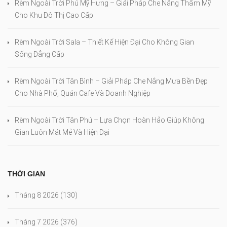
Rèm Ngoài Trời Phú Mỹ Hưng – Giải Pháp Che Nắng Thẩm Mỹ
Cho Khu Đô Thị Cao Cấp
Rèm Ngoài Trời Sala – Thiết Kế Hiện Đại Cho Không Gian
Sống Đẳng Cấp
Rèm Ngoài Trời Tân Bình – Giải Pháp Che Nắng Mưa Bền Đẹp
Cho Nhà Phố, Quán Cafe Và Doanh Nghiệp
Rèm Ngoài Trời Tân Phú – Lựa Chọn Hoàn Hảo Giúp Không
Gian Luôn Mát Mẻ Và Hiện Đại
THỜI GIAN
Tháng 8 2026
(130)
Tháng 7 2026
(376)