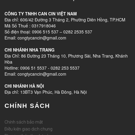
CÔNG TY TNHH CAN CIN VIỆT NAM
Địa chỉ: 606/42 Đường 3 Tháng 2, Phường Diên Hồng, TP.HCM
Mã Số Thuế : 0317918046
Số điện thoại: 0906 515 537 – 0282 2535 537
Email: congtycancin@gmail.com
CHI NHÁNH NHA TRANG
Địa Chỉ: 86 Đường 23 Tháng 10, Phương Sài, Nha Trang, Khánh
Hòa
Hotline: 0906 51 5537 - 0282 253 5537
Email: congtycancin@gmail.com
CHI NHÁNH HÀ NỘI
Địa chỉ: 13BT3 Vạn Phúc, Hà Đông, Hà Nội
CHÍNH SÁCH
Chính sách bảo mật
Điều kiện giao dịch chung