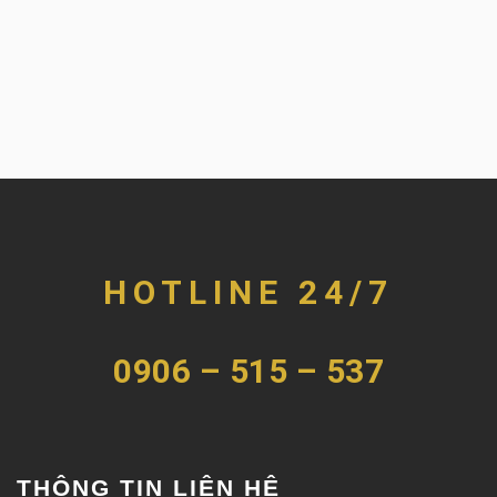
HOTLINE 24/7
0906 – 515 – 537
THÔNG TIN LIÊN HỆ