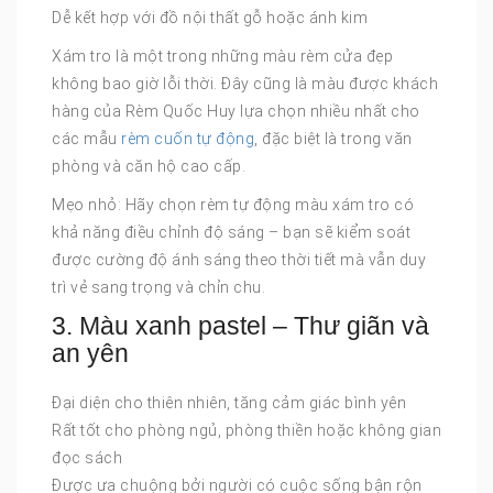
Dễ kết hợp với đồ nội thất gỗ hoặc ánh kim
Xám tro là một trong những màu rèm cửa đẹp
không bao giờ lỗi thời. Đây cũng là màu được khách
hàng của Rèm Quốc Huy lựa chọn nhiều nhất cho
các mẫu
rèm cuốn tự động
, đặc biệt là trong văn
phòng và căn hộ cao cấp.
Mẹo nhỏ: Hãy chọn rèm tự động màu xám tro có
khả năng điều chỉnh độ sáng – bạn sẽ kiểm soát
được cường độ ánh sáng theo thời tiết mà vẫn duy
trì vẻ sang trọng và chỉn chu.
3. Màu xanh pastel – Thư giãn và
an yên
Đại diện cho thiên nhiên, tăng cảm giác bình yên
Rất tốt cho phòng ngủ, phòng thiền hoặc không gian
đọc sách
Được ưa chuộng bởi người có cuộc sống bận rộn