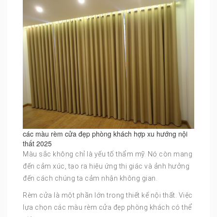
các màu rèm cửa đẹp phòng khách hợp xu hướng nội
thất 2025
Màu sắc không chỉ là yếu tố thẩm mỹ. Nó còn mang
đến cảm xúc, tạo ra hiệu ứng thị giác và ảnh hưởng
đến cách chúng ta cảm nhận không gian.
Rèm cửa là một phần lớn trong thiết kế nội thất. Việc
lựa chọn các màu rèm cửa đẹp phòng khách có thể