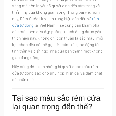
sáng mà còn là yếu tố quyết định đến tâm trạng và
thẩm mỹ của không gian sống. Trong bài viết hôm
nay, Rèm Quốc Huy – thương hiệu dẫn đầu về
rèm
cửa tự động
tại Việt Nam – sẽ cùng bạn khám phá
các màu rèm cửa đẹp phòng khách đang được yêu
thích hiện nay. Không chỉ đơn thuần là sắc màu, mỗi
lựa chọn đều có thể gợi nên cảm xúc, tác động tới
tinh thần và biến ngôi nhà của bạn thành một không
gian đáng sống.
Hãy cùng đón xem những bí quyết chọn màu rèm
cửa tự động sao cho phù hợp, hiện đại và đậm chất
cá nhân nhé!
Tại sao màu sắc rèm cửa
lại quan trọng đến thế?