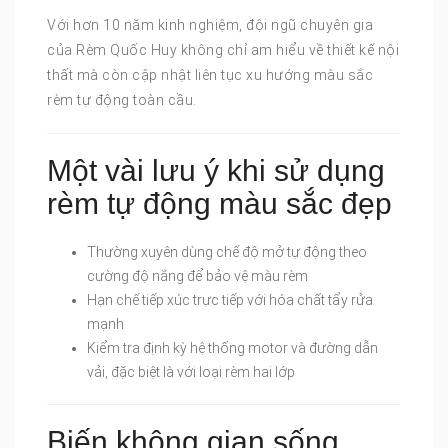
Với hơn 10 năm kinh nghiệm, đội ngũ chuyên gia
của Rèm Quốc Huy không chỉ am hiểu về thiết kế nội
thất mà còn cập nhật liên tục xu hướng màu sắc
rèm tự động toàn cầu.
Một vài lưu ý khi sử dụng
rèm tự động màu sắc đẹp
Thường xuyên dùng chế độ mở tự động theo
cường độ nắng để bảo vệ màu rèm
Hạn chế tiếp xúc trực tiếp với hóa chất tẩy rửa
mạnh
Kiểm tra định kỳ hệ thống motor và đường dẫn
vải, đặc biệt là với loại rèm hai lớp
Biến không gian sống