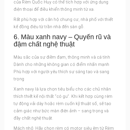
của Rèm Quốc Huy có thể tích hợp với ứng dụng
điện thoại để điều khiển thông minh từ xa.
Rất phù hợp với căn hộ chung cư, nhà phố với thiết
kế đồng điệu từ trần nhà đến sàn gỗ.
6. Màu xanh navy – Quyến rũ và
đậm chất nghệ thuật
Màu sắc của sự điềm đạm, thông minh và cá tính
Dành cho những không gian có điểm nhấn mạnh
Phù hợp với người yêu thích sự sáng tạo và sang
trọng
Xanh navy là lựa chọn tiêu biểu cho các chủ nhân
thích thiết kế nội thất “có gu”. Khi kết hợp cùng rèm
tự động vải dày hoặc rèm cuốn kỹ thuật số, sẽ tạo
cảm giác như bức màn điện ảnh – sang trọng và
đầy chất nghệ thuật.
Mách nhỏ: Hãy chọn rèm có motor siêu êm từ Rèm