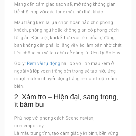
Mang đến cảm giác sạch sẽ, mở rộng không gian
Dễ phối hợp với các tone màu nội thất khác
Màu trắng kem là lựa chọn hoàn hảo cho phòng
khách, phòng ngủ hoặc không gian có phong cách
tối giản. Đặc biệt, khi kết hợp với rèm cửa tự động,
bạn không cần phải lo lắng về việc làm bẩn nhờ chất
liệu chống bụi và lau chùi dễ dàng từ Rèm Quốc Huy.
Gợi ý:
Rèm vải tự động
hai lớp với lớp màu kem ở
ngoài và lớp voan trắng bên trong sẽ tạo hiệu ứng
mượt mà khi chuyển động bằng remote hoặc cảm
biến.
2. Xám tro – Hiện đại, sang trọng,
ít bám bụi
Phù hợp với phong cách Scandinavian,
contemporary
Là màu trung tính, tạo cảm giác yên bình, bền vững