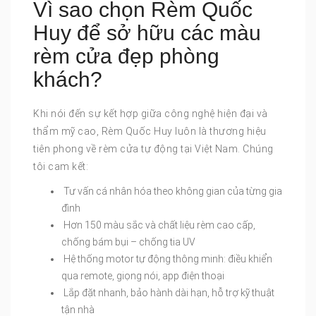
Vì sao chọn Rèm Quốc
Huy để sở hữu các màu
rèm cửa đẹp phòng
khách?
Khi nói đến sự kết hợp giữa công nghệ hiện đại và
thẩm mỹ cao, Rèm Quốc Huy luôn là thương hiệu
tiên phong về rèm cửa tự động tại Việt Nam. Chúng
tôi cam kết:
Tư vấn cá nhân hóa theo không gian của từng gia
đình
Hơn 150 màu sắc và chất liệu rèm cao cấp,
chống bám bụi – chống tia UV
Hệ thống motor tự động thông minh: điều khiển
qua remote, giọng nói, app điện thoại
Lắp đặt nhanh, bảo hành dài hạn, hỗ trợ kỹ thuật
tận nhà