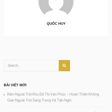
QUỐC HUY
BÀI VIẾT MỚI
Rèm Ngoài Trời Khu Đô Thị Vạn Phúc – Hoàn Thiện Không
Gian Ngoài Trời Sang Trọng Và Tiện Nghi