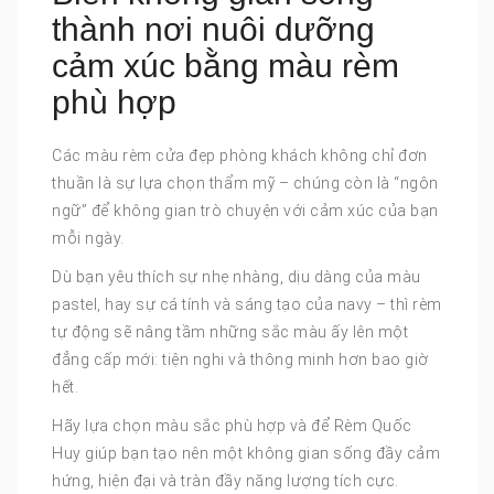
thành nơi nuôi dưỡng
cảm xúc bằng màu rèm
phù hợp
Các màu rèm cửa đẹp phòng khách không chỉ đơn
thuần là sự lựa chọn thẩm mỹ – chúng còn là “ngôn
ngữ” để không gian trò chuyện với cảm xúc của bạn
mỗi ngày.
Dù bạn yêu thích sự nhẹ nhàng, dịu dàng của màu
pastel, hay sự cá tính và sáng tạo của navy – thì rèm
tự động sẽ nâng tầm những sắc màu ấy lên một
đẳng cấp mới: tiện nghi và thông minh hơn bao giờ
hết.
Hãy lựa chọn màu sắc phù hợp và để Rèm Quốc
Huy giúp bạn tạo nên một không gian sống đầy cảm
hứng, hiện đại và tràn đầy năng lượng tích cực.