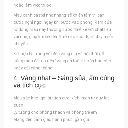
hoặc làm việc trí óc
Màu xanh pastel nhẹ nhàng sẽ khiến tâm trí bạn
được nghỉ ngơi ngay khi bước vào phòng. Rèm cửa
tự động màu này thường được thiết kế với chất liệu
vải nhẹ, giúp khi kéo lên/mở ra sẽ có độ rũ đầy uyển
chuyển.
Kết hợp lý tưởng với đèn vàng dịu và nội thất gỗ
sáng màu để tạo nên “vùng an toàn” hoàn hảo cho
ngày dài căng thẳng.
4. Vàng nhạt – Sáng sủa, ấm cúng
và tích cực
Màu sắc khơi gợi sự tích cực, kích thích tư duy lạc
quan
Lý tưởng cho phòng khách và phòng trẻ em
Mang đến cảm giác hạnh phúc, gần gũi