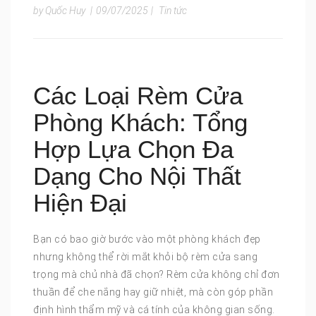
by Quốc Huy
|
09/07/2025
|
Tin tức
Các Loại Rèm Cửa
Phòng Khách: Tổng
Hợp Lựa Chọn Đa
Dạng Cho Nội Thất
Hiện Đại
Bạn có bao giờ bước vào một phòng khách đẹp
nhưng không thể rời mắt khỏi bộ rèm cửa sang
trọng mà chủ nhà đã chọn? Rèm cửa không chỉ đơn
thuần để che nắng hay giữ nhiệt, mà còn góp phần
định hình thẩm mỹ và cá tính của không gian sống.