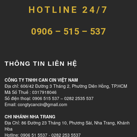
HOTLINE 24/7
0906 – 515 – 537
THÔNG TIN LIÊN HỆ
CÔNG TY TNHH CAN CIN VIỆT NAM
Địa chỉ: 606/42 Đường 3 Tháng 2, Phường Diên Hồng, TP.HCM
Mã Số Thuế : 0317918046
Số điện thoại: 0906 515 537 – 0282 2535 537
Email: congtycancin@gmail.com
CHI NHÁNH NHA TRANG
Địa Chỉ: 86 Đường 23 Tháng 10, Phương Sài, Nha Trang, Khánh
Hòa
Hotline: 0906 51 5537 - 0282 253 5537