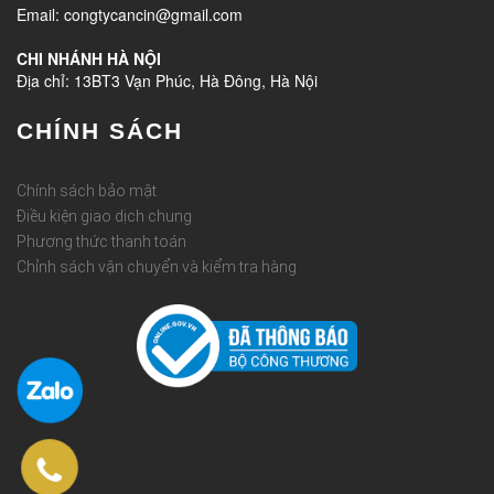
Email: congtycancin@gmail.com
CHI NHÁNH HÀ NỘI
Địa chỉ: 13BT3 Vạn Phúc, Hà Đông, Hà Nội
CHÍNH SÁCH
Chính sách bảo mật
Điều kiện giao dịch chung
Phương thức thanh toán
Chỉnh sách vận chuyển và kiểm tra hàng
Rèm Quốc Huy