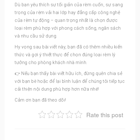
Dù bạn yêu thích sự tối giản của rèm cuốn, sự sang
trọng của rèm vải hai lớp hay đẳng cấp công nghệ
của rèm tự động – quan trọng nhất là chọn được
loại rèm phù hợp với phong cách sống, ngân sách
và nhu cầu sử dụng.
Hy vọng sau bài viết này, bạn đã có thêm nhiều kiến
thức và gợi ý thiết thực để chọn đúng loại rèm lý
tưởng cho phòng khách nhà mình.
👉 Nếu bạn thấy bài viết hữu ích, đừng quên chia sẻ
với bạn bè hoặc để lại bình luận để chúng tôi tiếp tục
cải thiện nội dung phù hợp hơn nữa nhé!
Cảm ơn bạn đã theo dõi!
Rate this post