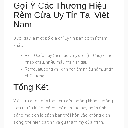
Gợi Ý Các Thương Hiệu
Rèm Cửa Uy Tín Tại Việt
Nam
Dưới đây là một số địa chỉ uy tín bạn có thể tham
khảo:
Rèm Quốc Huy (remquochuy.com ) – Chuyên rèm
nhập khẩu, nhiều mẫu mã hiện đại.
Remcuatudong.vn . kinh nghiệm nhiều năm, uy tín
chất lượng
Tổng Kết
Việc lựa chọn các loại rèm cửa phòng khách không
đơn thuần là tìm cách chống nắng hay ngăn ánh
sáng mà còn là cách bạn thổi hồn vào không gian
sống, thể hiện cá tính và gu thẩm mỹ của mình.