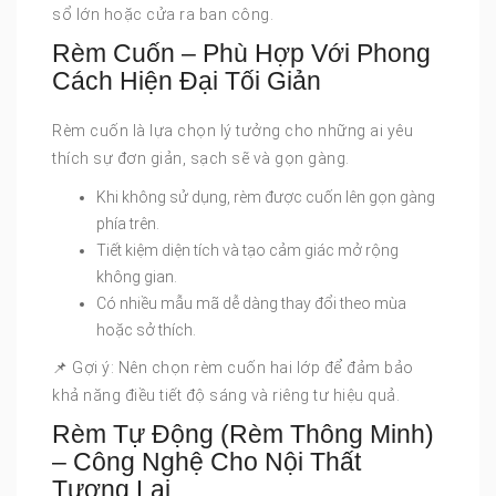
sổ lớn hoặc cửa ra ban công.
Rèm Cuốn – Phù Hợp Với Phong
Cách Hiện Đại Tối Giản
Rèm cuốn là lựa chọn lý tưởng cho những ai yêu
thích sự đơn giản, sạch sẽ và gọn gàng.
Khi không sử dụng, rèm được cuốn lên gọn gàng
phía trên.
Tiết kiệm diện tích và tạo cảm giác mở rộng
không gian.
Có nhiều mẫu mã dễ dàng thay đổi theo mùa
hoặc sở thích.
📌 Gợi ý: Nên chọn rèm cuốn hai lớp để đảm bảo
khả năng điều tiết độ sáng và riêng tư hiệu quả.
Rèm Tự Động (Rèm Thông Minh)
– Công Nghệ Cho Nội Thất
Tương Lai