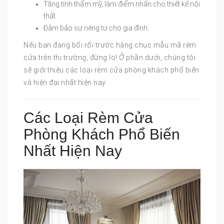
Tăng tính thẩm mỹ, làm điểm nhấn cho thiết kế nội
thất.
Đảm bảo sự riêng tư cho gia đình.
Nếu bạn đang bối rối trước hàng chục mẫu mã rèm
cửa trên thị trường, đừng lo! Ở phần dưới, chúng tôi
sẽ giới thiệu các loại rèm cửa phòng khách phổ biến
và hiện đại nhất hiện nay.
Các Loại Rèm Cửa
Phòng Khách Phổ Biến
Nhất Hiện Nay