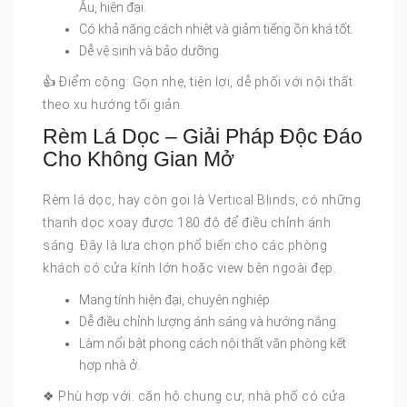
Âu, hiện đại.
Có khả năng cách nhiệt và giảm tiếng ồn khá tốt.
Dễ vệ sinh và bảo dưỡng.
👍 Điểm cộng: Gọn nhẹ, tiện lợi, dễ phối với nội thất
theo xu hướng tối giản.
Rèm Lá Dọc – Giải Pháp Độc Đáo
Cho Không Gian Mở
Rèm lá dọc, hay còn gọi là Vertical Blinds, có những
thanh dọc xoay được 180 độ để điều chỉnh ánh
sáng. Đây là lựa chọn phổ biến cho các phòng
khách có cửa kính lớn hoặc view bên ngoài đẹp.
Mang tính hiện đại, chuyên nghiệp.
Dễ điều chỉnh lượng ánh sáng và hướng nắng.
Làm nổi bật phong cách nội thất văn phòng kết
hợp nhà ở.
❖ Phù hợp với: căn hộ chung cư, nhà phố có cửa