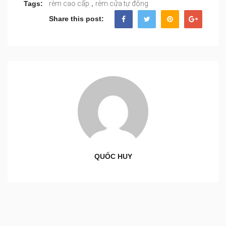
,
Tags:
rèm cao cấp
rèm cửa tự động
Share this post:
QUỐC HUY