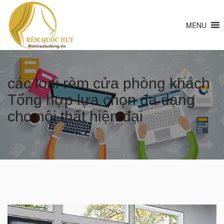
MENU
các loại rèm cửa phòng khách
Tổng hợp lựa chọn đa dạng
cho nội thất hiện đại