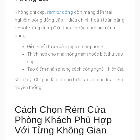
Không chỉ đẹp,
rèm tự động
còn mang đến trải
nghiệm sống đẳng cấp – điều chỉnh hoàn toàn bằng
remote, ứng dụng điện thoại hoặc cảm biến ánh
sáng.
Điều khiển từ xa bằng app smartphone.
Thích hợp cho nhà thông minh hoặc biệt thự cao
cấp.
Tạo điểm nhấn phong cách công nghệ – hiện đại.
💡 Lưu ý: Chi phí đầu tư cao hơn so với các loại rèm
truyền thống.
Cách Chọn Rèm Cửa
Phòng Khách Phù Hợp
Với Từng Không Gian