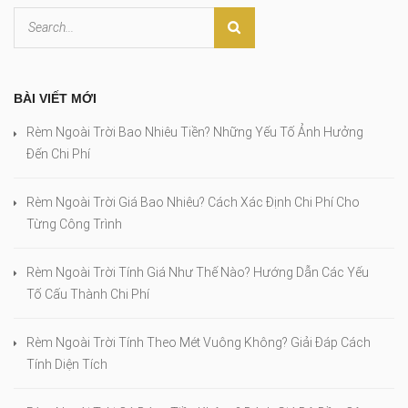
BÀI VIẾT MỚI
Rèm Ngoài Trời Bao Nhiêu Tiền? Những Yếu Tố Ảnh Hưởng
Đến Chi Phí
Rèm Ngoài Trời Giá Bao Nhiêu? Cách Xác Định Chi Phí Cho
Từng Công Trình
Rèm Ngoài Trời Tính Giá Như Thế Nào? Hướng Dẫn Các Yếu
Tố Cấu Thành Chi Phí
Rèm Ngoài Trời Tính Theo Mét Vuông Không? Giải Đáp Cách
Tính Diện Tích