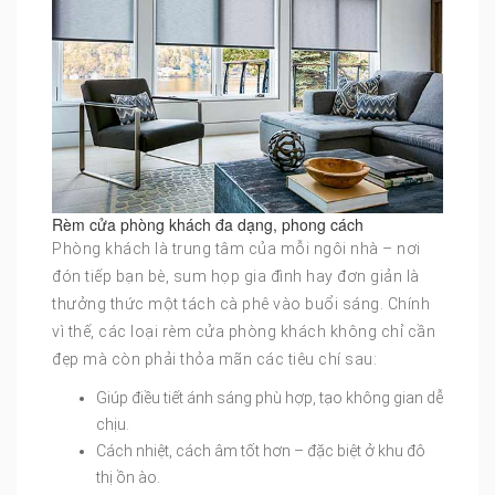
Rèm cửa phòng khách đa dạng, phong cách
Phòng khách là trung tâm của mỗi ngôi nhà – nơi
đón tiếp bạn bè, sum họp gia đình hay đơn giản là
thưởng thức một tách cà phê vào buổi sáng. Chính
vì thế, các loại rèm cửa phòng khách không chỉ cần
đẹp mà còn phải thỏa mãn các tiêu chí sau:
Giúp điều tiết ánh sáng phù hợp, tạo không gian dễ
chịu.
Cách nhiệt, cách âm tốt hơn – đặc biệt ở khu đô
thị ồn ào.