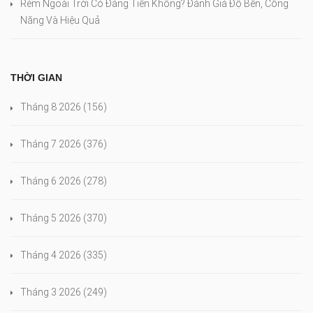
Rèm Ngoài Trời Có Đáng Tiền Không? Đánh Giá Độ Bền, Công
Năng Và Hiệu Quả
THỜI GIAN
Tháng 8 2026
(156)
Tháng 7 2026
(376)
Tháng 6 2026
(278)
Tháng 5 2026
(370)
Tháng 4 2026
(335)
Tháng 3 2026
(249)