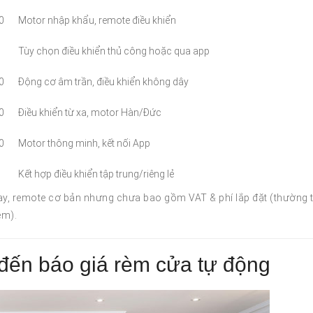
0
Motor nhập khẩu, remote điều khiển
Tùy chọn điều khiển thủ công hoặc qua app
0
Động cơ âm trần, điều khiển không dây
0
Điều khiển từ xa, motor Hàn/Đức
0
Motor thông minh, kết nối App
Kết hợp điều khiển tập trung/riêng lẻ
ray, remote cơ bản nhưng chưa bao gồm VAT & phí lắp đặt (thường 
èm).
đến báo giá rèm cửa tự động