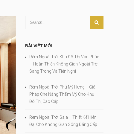
BÀI VIẾT MỚI
Rèm Ngoài Trời Khu Đô Thị Vạn Phúc
– Hoàn Thiện Không Gian Ngoài Trời
Sang Trọng Và Tiện Nghi
Rèm Ngoài Trời Phú Mỹ Hưng – Giải
Pháp Che Nắng Thẩm Mỹ Cho Khu
Đô Thị Cao Cấp
Rèm Ngoài Trời Sala – Thiết Kế Hiện
Đại Cho Không Gian Sống Đẳng Cấp