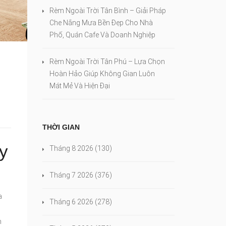
Rèm Ngoài Trời Tân Bình – Giải Pháp
Che Nắng Mưa Bền Đẹp Cho Nhà
Phố, Quán Cafe Và Doanh Nghiệp
Rèm Ngoài Trời Tân Phú – Lựa Chọn
Hoàn Hảo Giúp Không Gian Luôn
Mát Mẻ Và Hiện Đại
THỜI GIAN
y
Tháng 8 2026
(130)
Tháng 7 2026
(376)
a
Tháng 6 2026
(278)
n