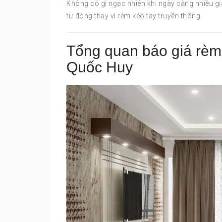
Không có gì ngạc nhiên khi ngày càng nhiều gi
tự động thay vì rèm kéo tay truyền thống.
Tổng quan báo giá rèm
Quốc Huy