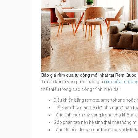
Báo giá rèm cửa tự động mới nhất tại Rèm Quốc
Trước khi đi vào phần báo giá
rèm cửa tự độn
thể thiếu trong các công trình hiện đại:
Điều khiển bằng remote, smartphone hoặc h
Tiết kiệm thời gian, tiện lợi cho người cao tuổ
Tăng tính thẩm mỹ, sang trọng cho không g
Góp phần tạo nên hệ sinh thái nhà thông m
Tăng độ bền do hạn chế tác động vật lý từ t