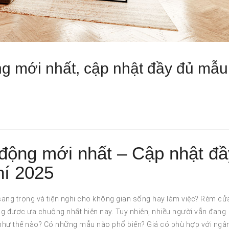
ng mới nhất, cập nhật đầy đủ mẫu
 động mới nhất – Cập nhật đầ
hí 2025
sang trọng và tiện nghi cho không gian sống hay làm việc? Rèm cử
ang được ưa chuộng nhất hiện nay. Tuy nhiên, nhiều người vẫn đang
 như thế nào? Có những mẫu nào phổ biến? Giá có phù hợp với ngâ