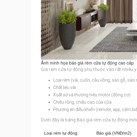
Ảnh minh họa báo giá rèm cửa tự động cao cấp
Giá rèm cửa tự động phụ thuộc vào rất nhiều y
Loại rèm (vải, cuốn, cầu vồng, sáo gỗ, sá
Chất liệu vải
Xuất xứ và thương hiệu motor (động cơ)
Chiều rộng, chiều cao của cửa
Phương án điều khiển (remote, app, cảm bi
Dưới đây là bảng Báo giá rèm cửa tự động m
Loại rèm tự động
Báo giá (VNĐ/m2)