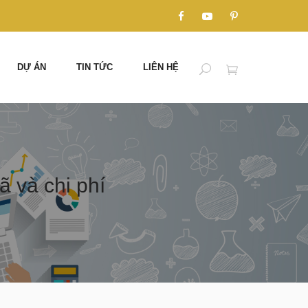
DỰ ÁN
TIN TỨC
LIÊN HỆ
 và chi phí