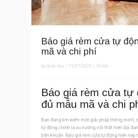
Báo giá rèm cửa tự độ
mã và chi phí
by Quốc Huy
|
19/07/2025
|
Tin tức
Báo giá rèm cửa tự
đủ mẫu mã và chi p
Bạn đang tìm kiếm một giải pháp thông minh, 
tự động chính là xu hướng nội thất hiện đại đ
băn khoăn: Báo giá rèm cửa tự động hiện nay