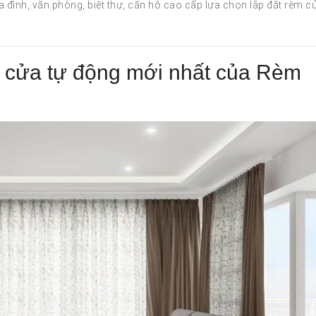
a đình, văn phòng, biệt thự, căn hộ cao cấp lựa chọn lắp đặt rèm c
 cửa tự động mới nhất của Rèm