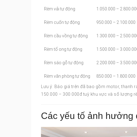
Rèm vải tự động
1.050.000 – 2.800.00
Rèm cuốn tự động
950.000 – 2.100.000
Rèm cầu vồng tự động
1.300.000 – 2.500.00
Rèm tổ ong tự động
1.500.000 – 3.000.00
Rèm sáo gỗ tự động
2.200.000 – 3.500.00
Rèm văn phòng tự động
850.000 – 1.800.000
Lưu ý: Báo giá trên đã bao gồm motor, thanh 
150.000 – 300.000đ tuỳ khu vực và số lượng r
Các yếu tố ảnh hưởng 