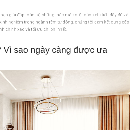
 bạn giải đáp toàn bộ những thắc mắc một cách chi tiết, đầy đủ và
kinh nghiệm trong ngành rèm tự động, chúng tôi cam kết cung cấp
nh chính xác và tối ưu chi phí nhất.
? Vì sao ngày càng được ưa