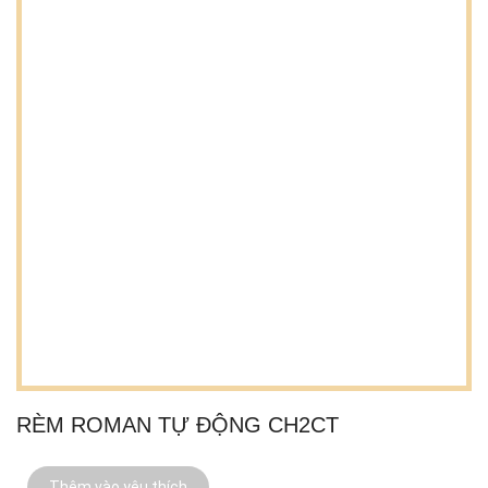
RÈM ROMAN TỰ ĐỘNG CH2CT
Thêm vào yêu thích