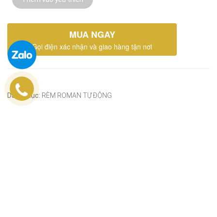
MUA NGAY
Gọi điện xác nhận và giao hàng tận nơi
Danh mục:
RÈM ROMAN TỰ ĐỘNG
Share on:
MÔ TẢ
ĐÁNH GIÁ (0)