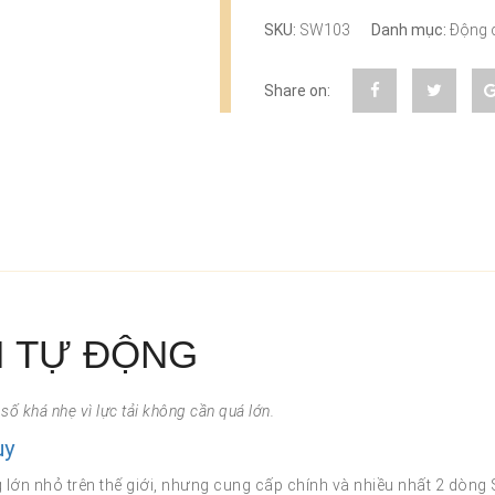
SKU:
SW103
Danh mục:
Động 
Share on:
I TỰ ĐỘNG
số khá nhẹ vì lực tải không cần quá lớn.
uy
lớn nhỏ trên thế giới, nhưng cung cấp chính và nhiều nhất 2 dòng 