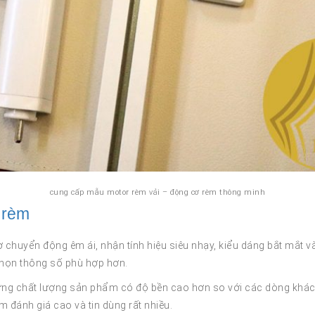
cung cấp mẫu motor rèm vải – động cơ rèm thông minh
 rèm
chuyển động êm ái, nhận tính hiệu siêu nhạy, kiểu dáng bắt mắt và
chọn thông số phù hợp hơn.
hưng chất lượng sản phẩm có độ bền cao hơn so với các dòng khá
 đánh giá cao và tin dùng rất nhiều.