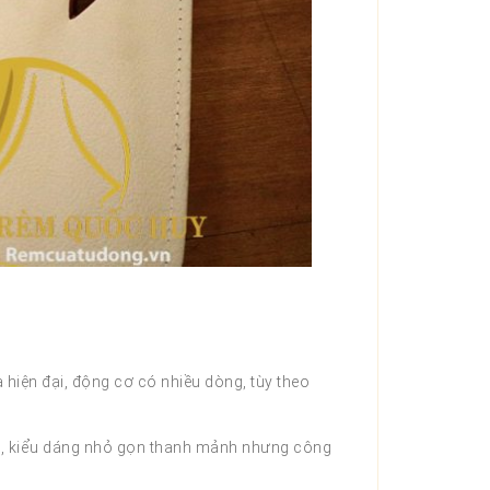
 hiện đại, động cơ có nhiều dòng, tùy theo
c, kiểu dáng nhỏ gọn thanh mảnh nhưng công