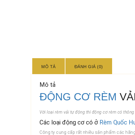
MÔ TẢ
ĐÁNH GIÁ (0)
Mô tả
ĐỘNG CƠ RÈM
VẢ
Với loại rèm vải tự động thì động cơ rèm có thông 
Các loại động cơ có ở
Rèm Quốc H
Công ty cung cấp rất nhiều sản phẩm các hãng 