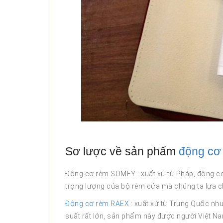
Sơ lược về sản phẩm
động cơ
Động cơ rèm SOMFY : xuất xứ từ Pháp, động cơ 
trọng lượng của bộ rèm cửa mà chúng ta lựa 
Động cơ rèm RAEX
: xuất xứ từ Trung Quốc n
suất rất lớn, sản phẩm này được người Việt Nam