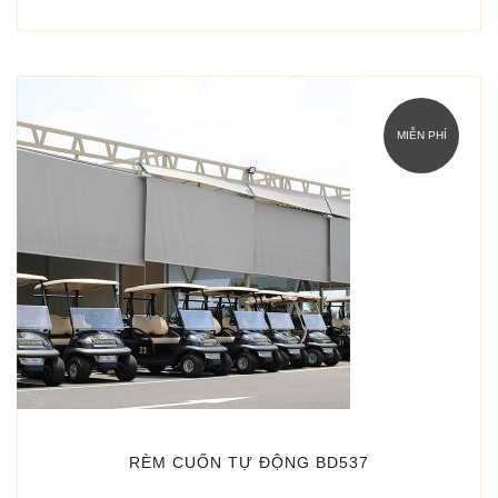
MIỄN PHÍ
RÈM CUỐN TỰ ĐỘNG BD537