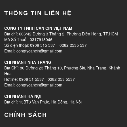
THÔNG TIN LIÊN HỆ
CÔNG TY TNHH CAN CIN VIỆT NAM
Địa chỉ: 606/42 Đường 3 Tháng 2, Phường Diên Hồng, TP.HCM
Mã Số Thuế : 0317918046
Số điện thoại: 0906 515 537 – 0282 2535 537
Email: congtycancin@gmail.com
CHI NHÁNH NHA TRANG
Địa Chỉ: 86 Đường 23 Tháng 10, Phương Sài, Nha Trang, Khánh
Hòa
Hotline: 0906 51 5537 - 0282 253 5537
Email: congtycancin@gmail.com
CHI NHÁNH HÀ NỘI
Địa chỉ: 13BT3 Vạn Phúc, Hà Đông, Hà Nội
CHÍNH SÁCH