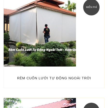
MIỄN PHÍ
RÈM CUỐN LƯỚI TỰ ĐỘNG NGOÀI TRỜI