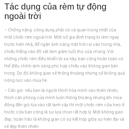
Tác dụng của rèm tự động
ngoài trời
– Chống nắng: công dụng phải có và quan trọng nhất của
một chiếc rèm ngoài trời. Một số gia đình trang bị rèm ngay
trước hiên nhà, để ngăn ánh sáng mặt trời rọi vào trong nhà,
chiếu thẳng vào đồ vật làm giảm tuổi thọ của chúng. Với
những chiếc rèm điều khiển từ xa này, bạn cũng hoàn toàn có
thể điều chỉnh ánh sáng phù hợp chiếu vào không gian bên
trong. Do đó không gian sẽ thông thoáng nhưng sẽ không quá
nóng nực vào mùa hè.
– Cản gió: nếu bạn là người thích hòa mình vào thiên nhiên,
thích căn phòng của mình luôn thông thoáng nhưng khi mùa
đông đến gió lùa vào rất lạnh vậy thì một chiếc rèm cửa treo ở
trước cửa ban công là sự lựa chọn rất hợp lý. Một không gian
đẹp, hoàn hảo là không gian có sự kết hợp giữa sự hiện đại và
vẻ đẹp thiên nhiên.