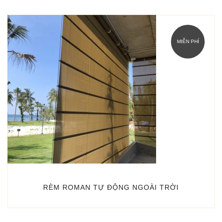
MIỄN PHÍ
RÈM ROMAN TỰ ĐỘNG NGOÀI TRỜI