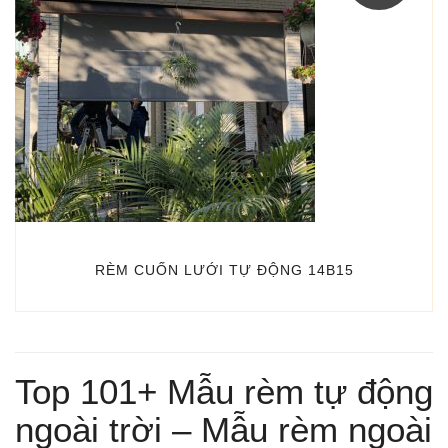
RÈM CUỐN LƯỚI TỰ ĐỘNG 14B15
Top 101+ Mẫu rèm tự động
ngoài trời – Mẫu rèm ngoài