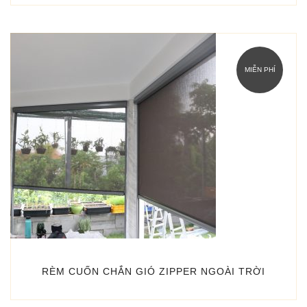
MIỄN PHÍ
RÈM CUỐN CHẮN GIÓ ZIPPER NGOÀI TRỜI