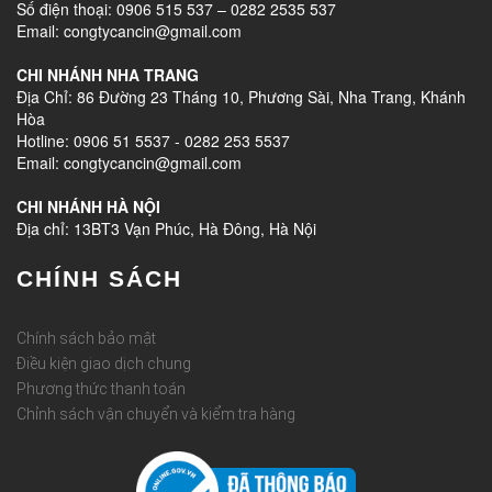
Số điện thoại: 0906 515 537 – 0282 2535 537
Email: congtycancin@gmail.com
CHI NHÁNH NHA TRANG
Địa Chỉ: 86 Đường 23 Tháng 10, Phương Sài, Nha Trang, Khánh
Hòa
Hotline: 0906 51 5537 - 0282 253 5537
Email: congtycancin@gmail.com
CHI NHÁNH HÀ NỘI
Địa chỉ: 13BT3 Vạn Phúc, Hà Đông, Hà Nội
CHÍNH SÁCH
Chính sách bảo mật
Điều kiện giao dịch chung
Phương thức thanh toán
Chỉnh sách vận chuyển và kiểm tra hàng