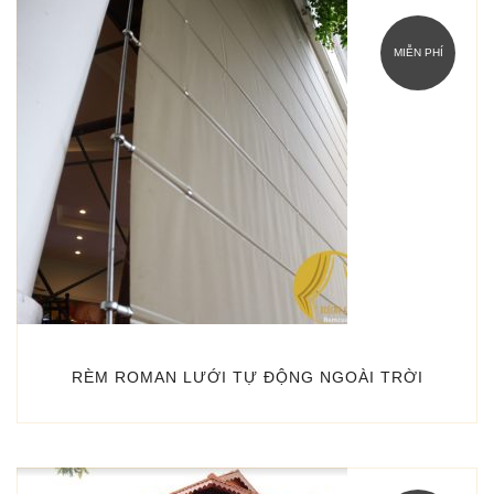
MIỄN PHÍ
RÈM ROMAN LƯỚI TỰ ĐỘNG NGOÀI TRỜI