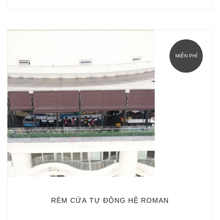
MIỄN PHÍ
RÈM CỬA TỰ ĐỘNG HỆ ROMAN