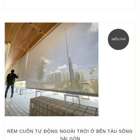
MIỄN PHÍ
RÈM CUỐN TỰ ĐỘNG NGOÀI TRỜI Ở BẾN TÀU SÔNG
SÀI GÒN