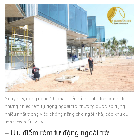
Ngày nay, công nghệ 4.0 phát triển rất mạnh , bên cạnh đó
những chiếc rèm tự động ngoài trời thường được áp dụng
nhiều nhất trong việc chống nắng cho ngôi nhà, các khu du
lịch view biển, v…,v…
– Ưu điểm rèm tự động ngoài trời