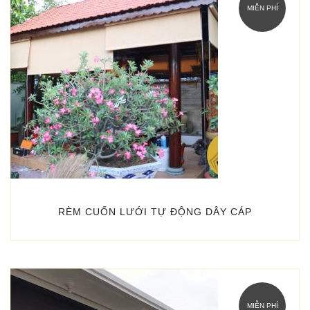
MIỄN PHÍ
RÈM CUỐN LƯỚI TỰ ĐỘNG DÂY CÁP
MIỄN PHÍ