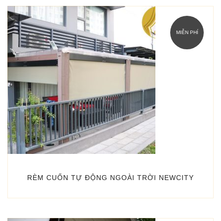
MIỄN PHÍ
RÈM CUỐN TỰ ĐỘNG NGOÀI TRỜI NEWCITY