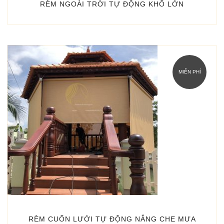
RÈM NGOÀI TRỜI TỰ ĐỘNG KHỔ LỚN
MIỄN PHÍ
RÈM CUỐN LƯỚI TỰ ĐỘNG NẮNG CHE MƯA