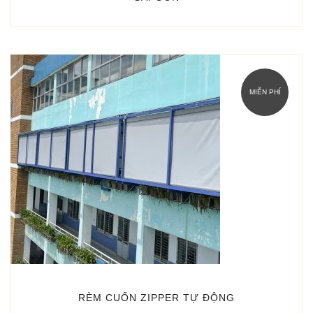
MIỄN PHÍ
RÈM CUỐN ZIPPER TỰ ĐỘNG