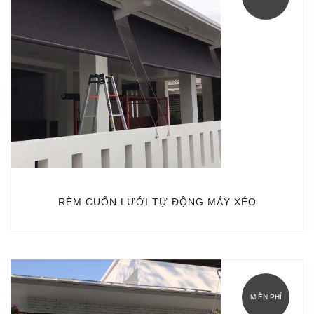
RÈM CUỐN LƯỚI TỰ ĐỘNG MÁY XÉO
MIỄN PHÍ