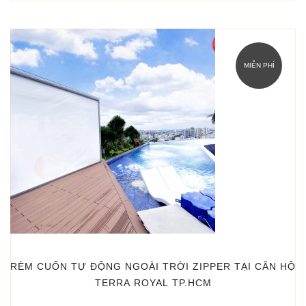
MIỄN PHÍ
RÈM CUỐN TỰ ĐỘNG NGOÀI TRỜI ZIPPER TẠI CĂN HỘ
TERRA ROYAL TP.HCM