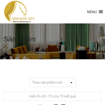
MENU
Sản phẩm
Đã
Hiển thị 65–75 của 75 kết quả
sắp