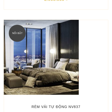
NỔI BẬT
RÈM VẢI TỰ ĐỘNG NV837