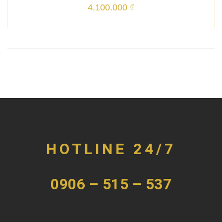
4.100.000
₫
HOTLINE 24/7
0906 – 515 – 537