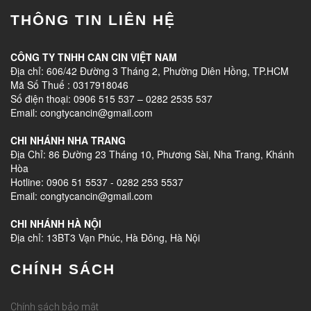
THÔNG TIN LIÊN HỆ
CÔNG TY TNHH CAN CIN VIỆT NAM
Địa chỉ: 606/42 Đường 3 Tháng 2, Phường Diên Hồng, TP.HCM
Mã Số Thuế : 0317918046
Số điện thoại: 0906 515 537 – 0282 2535 537
Email: congtycancin@gmail.com
CHI NHÁNH NHA TRANG
Địa Chỉ: 86 Đường 23 Tháng 10, Phương Sài, Nha Trang, Khánh
Hòa
Hotline: 0906 51 5537 - 0282 253 5537
Email: congtycancin@gmail.com
CHI NHÁNH HÀ NỘI
Địa chỉ: 13BT3 Vạn Phúc, Hà Đông, Hà Nội
CHÍNH SÁCH
Chính sách bảo mật