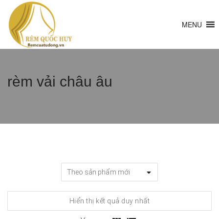
MENU
rèm vải châu âu
Hiển thị kết quả duy nhất