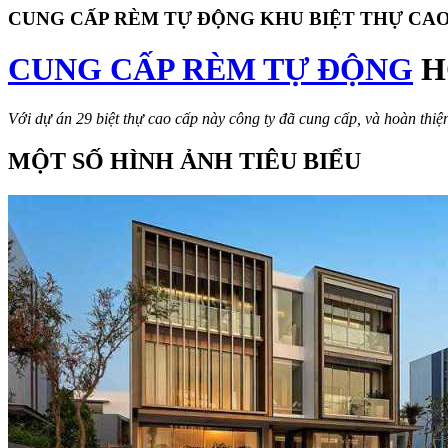
CUNG CẤP RÈM TỰ ĐỘNG KHU BIỆT THỰ CAO
CUNG CẤP RÈM TỰ ĐỘNG
H
Với dự án 29 biệt thự cao cấp này công ty đã cung cấp, và hoàn thiệ
MỘT SỐ HÌNH ẢNH TIÊU BIỂU