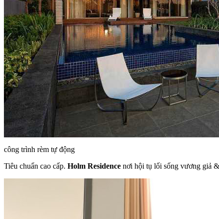
công trình rèm tự động
Tiêu chuẩn cao cấp.
Holm Residence
nơi hội tụ lối sống vương giả &