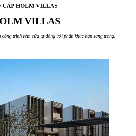
 CẤP HOLM VILLAS
OLM VILLAS
n công trình rèm cửa tự động với phân khúc hạn sang trọng.