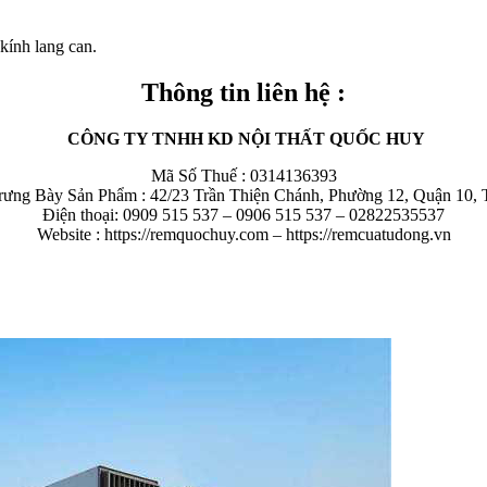
kính lang can.
Thông tin liên hệ :
CÔNG TY TNHH KD NỘI THẤT QUỐC HUY
Mã Số Thuế : 0314136393
rưng Bày Sản Phẩm : 42/23 Trần Thiện Chánh, Phường 12, Quận 10
Điện thoại: 0909 515 537 – 0906 515 537 – 02822535537
Website : https://remquochuy.com – https://remcuatudong.vn