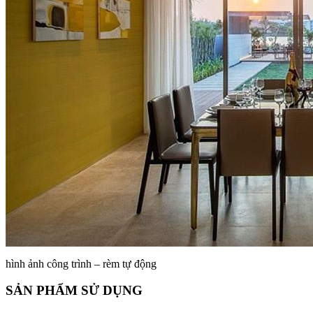
hình ảnh công trình – rèm tự động
SẢN PHẨM SỬ DỤNG