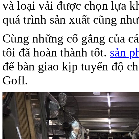
và loại vải được chọn lựa k
quá trình sản xuất cũng như
Cùng những cố gắng của các
tôi đã hoàn thành tốt.
sản p
để bàn giao kịp tuyến độ ch
Gofl.