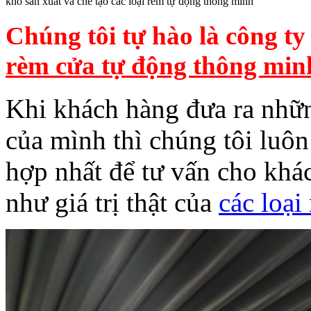
kho sản xuất và chế tạo các loại rèm tự động thông minh
Chúng tôi tự hào là công ty 
rèm cửa tự động thông min
Khi khách hàng đưa ra nhữ
của mình thì chúng tôi luô
hợp nhất để tư vấn cho khá
như giá trị thật của
các loạ