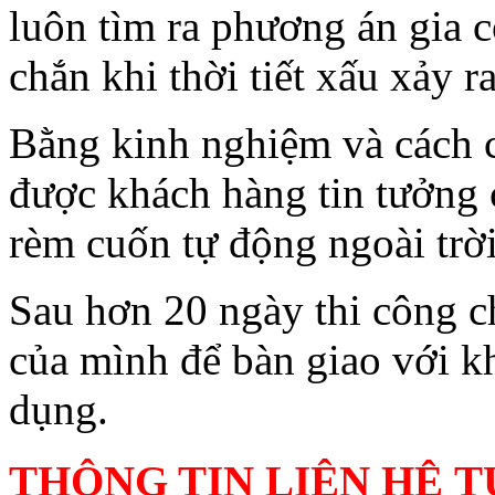
luôn tìm ra phương án gia 
chắn khi thời tiết xấu xảy ra
Bằng kinh nghiệm và cách c
được khách hàng tin tưởng 
rèm cuốn tự động ngoài trời
Sau hơn 20 ngày thi công c
của mình để bàn giao với k
dụng.
THÔNG TIN LIÊN HỆ
T