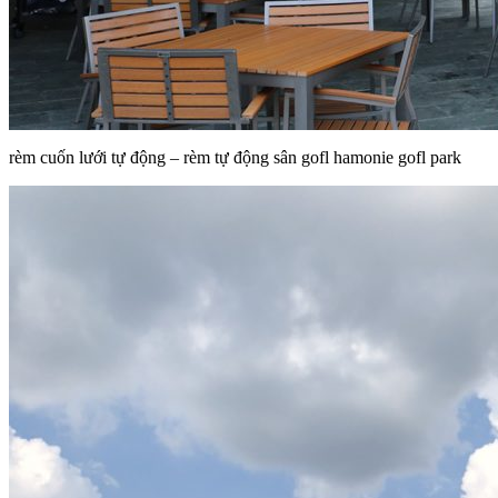
rèm cuốn lưới tự động – rèm tự động sân gofl hamonie gofl park