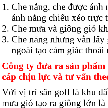
Che nắng, che được ánh 
ánh nắng chiếu xéo trực 
Che mưa và giông gió khi
Che nắng nhưng vẫn lấy g
ngoài tạo cảm giác thoải
Công ty đưa ra sản phẩm 
cáp chịu lực và tư vấn th
Với vị trí sân gofl là khu đ
mưa gió tạo ra giông lớn là 