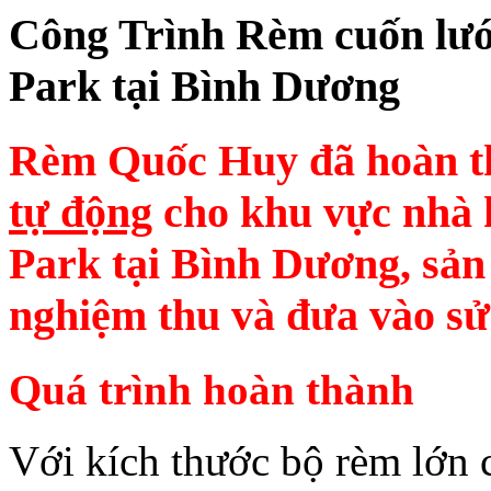
Công Trình Rèm cuốn lướ
Park tại Bình Dương
Rèm Quốc Huy đã hoàn t
tự động
cho khu vực nhà 
Park tại Bình Dương, sả
nghiệm thu và đưa vào sử
Quá trình hoàn thành
Với kích thước bộ rèm lớn 